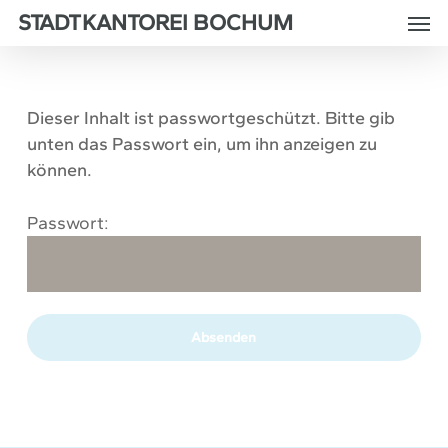
Skip
Men
STADTKANTOREI BOCHUM
to
main
content
Dieser Inhalt ist passwortgeschützt. Bitte gib
unten das Passwort ein, um ihn anzeigen zu
können.
Passwort: